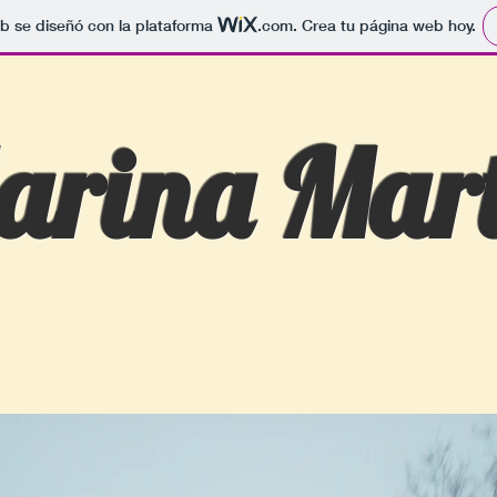
b se diseñó con la plataforma
.com
. Crea tu página web hoy.
arina Mart