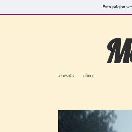
Esta página we
M
Los escritos
Sobre mí